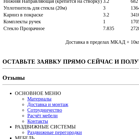
Нижняя Направляющая (крепится на створку)
3.2
682
Уплотнитель для стекла (20м)
3
136
Карниз в покраске
3.2
341
Комплекты ручек
1
170
Стекло Прозрачное
7.835
272
Доставка в пределах МКАД + 10км 
ОСТАВЬТЕ ЗАЯВКУ ПРЯМО СЕЙЧАС И ПОЛ
Отзывы
ОСНОВНОЕ МЕНЮ
Материалы
Доставка и монтаж
Сотрудничество
Расчёт мебели
Контакты
РАЗДВИЖНЫЕ СИСТЕМЫ
Раздвижные перегородки
МЕБЕЛЬ