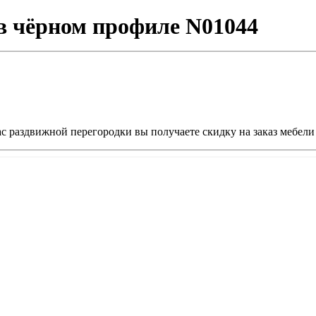
 в чёрном профиле N01044
ас раздвижной перегородки вы получаете скидку на заказ мебели