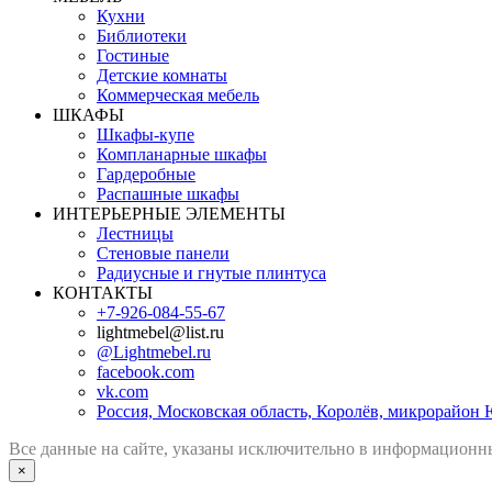
Кухни
Библиотеки
Гостиные
Детские комнаты
Коммерческая мебель
ШКАФЫ
Шкафы-купе
Компланарные шкафы
Гардеробные
Распашные шкафы
ИНТЕРЬЕРНЫЕ ЭЛЕМЕНТЫ
Лестницы
Стеновые панели
Радиусные и гнутые плинтуса
КОНТАКТЫ
+7-926-084-55-67
lightmebel@list.ru
@Lightmebel.ru
facebook.com
vk.com
Россия, Московская область, Королёв, микрорайон 
Все данные на сайте, указаны исключительно в информационны
×