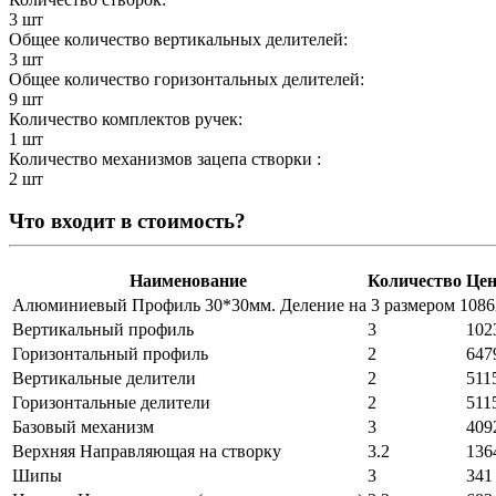
3 шт
Общее количество вертикальных делителей:
3 шт
Общее количество горизонтальных делителей:
9 шт
Количество комплектов ручек:
1 шт
Количество механизмов зацепа створки :
2 шт
Что входит в стоимость?
Наименование
Количество
Цен
Алюминиевый Профиль 30*30мм. Деление на 3 размером 108
Вертикальный профиль
3
102
Горизонтальный профиль
2
647
Вертикальные делители
2
511
Горизонтальные делители
2
511
Базовый механизм
3
409
Верхняя Направляющая на створку
3.2
136
Шипы
3
341