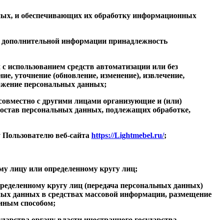
ных, и обеспечивающих их обработку информационных
ия дополнительной информации принадлежность
 с использованием средств автоматизации или без
е, уточнение (обновление, изменение), извлечение,
чтожение персональных данных;
совместно с другими лицами организующие и (или)
остав персональных данных, подлежащих обработке,
 Пользователю веб-сайта
https://Lightmebel.ru/
;
у лицу или определенному кругу лиц;
ределенному кругу лиц (передача персональных данных)
ных данных в средствах массовой информации, размещение
иным способом;
арства органу власти иностранного государства,