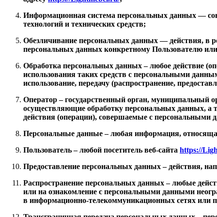
Информационная система персональных данных — сов
технологий и технических средств;
Обезличивание персональных данных — действия, в р
персональных данных конкретному Пользователю или
Обработка персональных данных – любое действие (оп
использования таких средств с персональными данными
использование, передачу (распространение, предостав
Оператор – государственный орган, муниципальный ор
осуществляющие обработку персональных данных, а т
действия (операции), совершаемые с персональными 
Персональные данные – любая информация, относящая
Пользователь – любой посетитель веб-сайта
https://Lig
Предоставление персональных данных – действия, на
Распространение персональных данных – любые дейст
или на ознакомление с персональными данными неогра
в информационно-телекоммуникационных сетях или п
Трансграничная передача персональных данных – пере