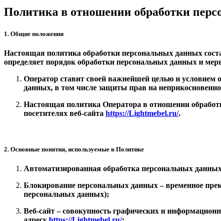
Политика в отношении обработки пер
1. Общие положения
Настоящая политика обработки персональных данных состав
определяет порядок обработки персональных данных и мер
Оператор ставит своей важнейшей целью и условием о
данных, в том числе защиты прав на неприкосновенно
Настоящая политика Оператора в отношении обработк
посетителях веб-сайта
https://Lightmebel.ru/
.
2. Основные понятия, используемые в Политике
Автоматизированная обработка персональных данных
Блокирование персональных данных – временное прек
персональных данных);
Веб-сайт – совокупность графических и информационн
адресу
https://Lightmebel.ru/
;