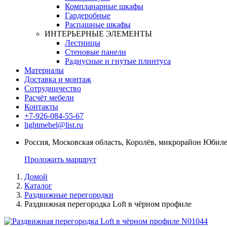
Компланарные шкафы
Гардеробные
Распашные шкафы
ИНТЕРЬЕРНЫЕ ЭЛЕМЕНТЫ
Лестницы
Стеновые панели
Радиусные и гнутые плинтуса
Материалы
Доставка и монтаж
Сотрудничество
Расчёт мебели
Контакты
+7-926-084-55-67
lightmebel@list.ru
Россия, Московская область, Королёв, микрорайон Юбиле
Проложить маршрут
Домой
Каталог
Раздвижные перегородки
Раздвижная перегородка Loft в чёрном профиле