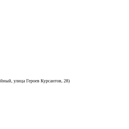
йный, улица Героев Курсантов, 28)