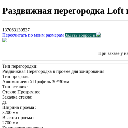
Раздвижная перегородка Loft
137063
130537
Пересчитать по моим размерам
Задать вопрос в
При заказе у н
Тип перегородки:
Раздвижная Перегородка в проеме для зонирования
Тип профиля:
Алюминиевый Профиль 30*30мм
Тип вставок:
Стекло Прозрачное
Закалка стекла:
да
Ширина проема :
3200 мм
Высота проема :
2700 мм
Количество створок: