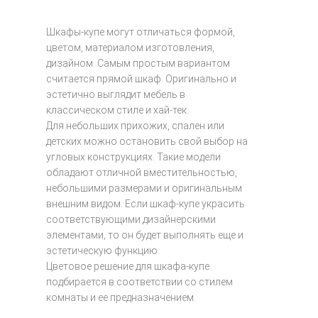
Шкафы-купе могут отличаться формой,
цветом, материалом изготовления,
дизайном. Самым простым вариантом
считается прямой шкаф. Оригинально и
эстетично выглядит мебель в
классическом стиле и хай-тек.
Для небольших прихожих, спален или
детских можно остановить свой выбор на
угловых конструкциях. Такие модели
обладают отличной вместительностью,
небольшими размерами и оригинальным
внешним видом. Если шкаф-купе украсить
соответствующими дизайнерскими
элементами, то он будет выполнять еще и
эстетическую функцию.
Цветовое решение для шкафа-купе
подбирается в соответствии со стилем
комнаты и ее предназначением.