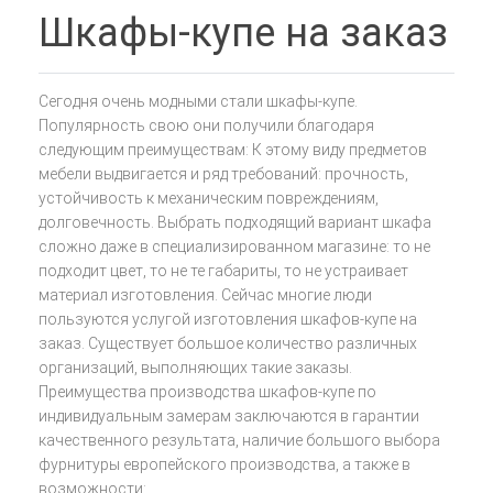
Шкафы-купе на заказ
Сегодня очень модными стали шкафы-купе.
Популярность свою они получили благодаря
следующим преимуществам: К этому виду предметов
мебели выдвигается и ряд требований: прочность,
устойчивость к механическим повреждениям,
долговечность. Выбрать подходящий вариант шкафа
сложно даже в специализированном магазине: то не
подходит цвет, то не те габариты, то не устраивает
материал изготовления. Сейчас многие люди
пользуются услугой изготовления шкафов-купе на
заказ. Существует большое количество различных
организаций, выполняющих такие заказы.
Преимущества производства шкафов-купе по
индивидуальным замерам заключаются в гарантии
качественного результата, наличие большого выбора
фурнитуры европейского производства, а также в
возможности: