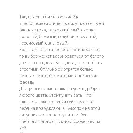
Так, для спальни и гостиной в
классическом стиле подойдут молочные и
бледные тона, такие как белый, светло-
розовый, бежевый, голубой, кремовый,
персиковый, салатовый.
Если комната выполнена в стиле хай-тек,
то выбор может варьироваться от белого
до черного цвета. Все цвета должны быть
строгими. Стильно смотрятся белые,
черные, серые, бежевые, металлические
фасады.
Для детских комнат шкаф-купе подойдет
любого цвета. Стоит учитывать, что
слишком яркие оттенки действуют на
ребенка возбуждающе. Выходом из этой
ситуации может послужить мебель
светлого тона с ярким изображением на
ней.